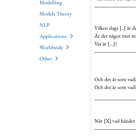
Modelling
Models Theory
NLP
Vilken slags [..] är 
Är det något mer m
Applications
Var är […]?
Worldwide
Other
Och det är som vad
Och det är som vad
När [X] vad händer