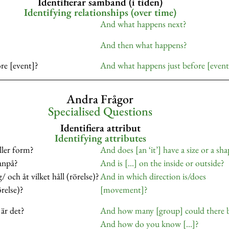
Identifierar samband (i tiden)
Identifying relationships (over time)
And what happens next?
And then what happens?
re [event]?
And what happens just before [event
Andra Frågor
Specialised Questions
Identifiera attribut
Identifying attributes
ller form?
And does [an ‘it’] have a size or a sh
tanpå?
And is […] on the inside or outside?
/ och åt vilket håll (rörelse)?
And in which direction is/does
örelse)?
[movement]?
är det?
And how many [group] could there 
And how do you know […]?