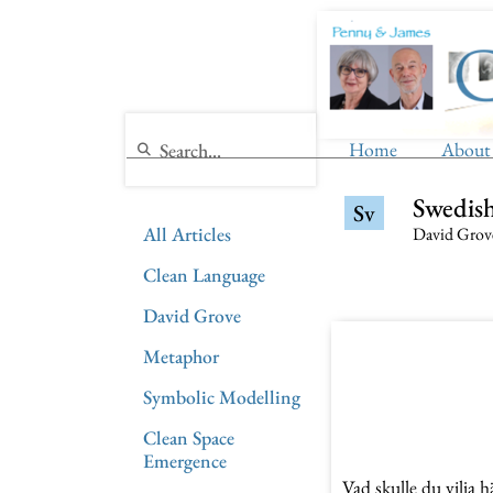
Home
About
Swedis
Sv
All Articles
David Groves
Clean Language
David Grove
Metaphor
Symbolic Modelling
Clean Space
Emergence
Vad skulle du vilja 