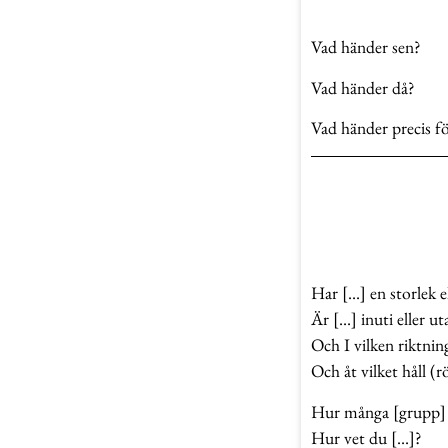
Vad händer sen?
Vad händer då?
Vad händer precis fö
Har […] en storlek e
Är […] inuti eller u
Och I vilken riktning
Och åt vilket håll (r
Hur många [grupp] 
Hur vet du […]?