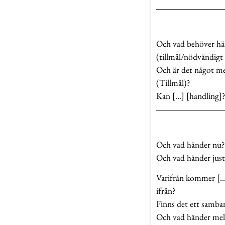
Och vad behöver hä
(tillmål/nödvändigt 
Och är det något me
(Tillmål)?
Kan […] [handling]
Och vad händer nu
Och vad händer jus
Varifrån kommer […
ifrån?
Finns det ett samba
Och vad händer mell