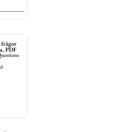
 frågor
ka, PDF
Questions
el