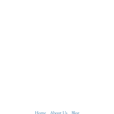
Home
About Us
Blog