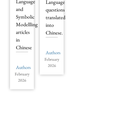
Language
Language
and
questions
Symbolic
translated
Modellling
into
articles
Chinese.
in
Chinese
Authors
February
2026
Authors
February
2026